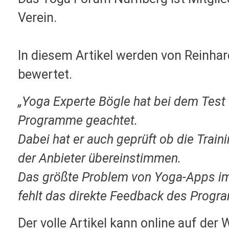
Verein.
In diesem Artikel werden von Reinha
bewertet.
„Yoga Experte Bögle hat bei dem Test
Programme geachtet.
Dabei hat er auch geprüft ob die Trai
der Anbieter übereinstimmen.
Das größte Problem von Yoga-Apps im 
fehlt das direkte Feedback des Progr
Der volle Artikel kann online auf de