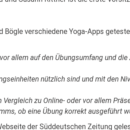
rd Bögle verschiedene Yoga-Apps geteste
 vor allem auf den Übungsumfang und die 
ningseinheiten nützlich sind und mit den 
Vergleich zu Online- oder vor allem Präs
amms, ob eine Übung korrekt ausgeführt w
r Webseite der Süddeutschen Zeitung gel