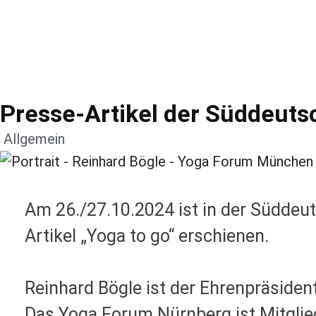
Presse-Artikel der Süddeuts
Allgemein
Am 26./27.10.2024 ist in der Süddeut
Artikel „Yoga to go“ erschienen.
Reinhard Bögle ist der Ehrenpräside
Das Yoga Forum Nürnberg ist Mitglied