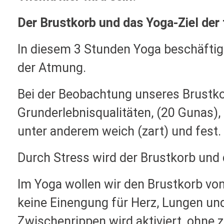
Der Brustkorb und das Yoga-Ziel der
In diesem 3 Stunden Yoga beschäftig
der Atmung.
Bei der Beobachtung unseres Brustko
Grunderlebnisqualitäten, (20 Gunas), 
unter anderem weich (zart) und fest.
Durch Stress wird der Brustkorb und 
Im Yoga wollen wir den Brustkorb von
keine Einengung für Herz, Lungen un
Zwischenrippen wird aktiviert, ohne z