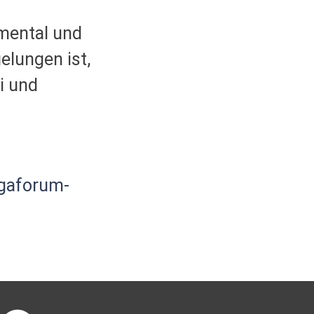
 mental und
elungen ist,
i und
gaforum-