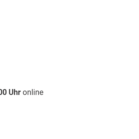
00 Uhr
online