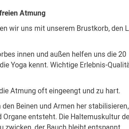
 freien Atmung
en wir uns mit unserem Brustkorb, den 
rbes innen und außen helfen uns die 20
die Yoga kennt. Wichtige Erlebnis-Qualit
die Atmung oft eingeengt und zu hart.
 den Beinen und Armen her stabilisieren
d Organe entsteht. Die Haltemuskultur de
u zwicken, der Bauch bleibt entspannt.