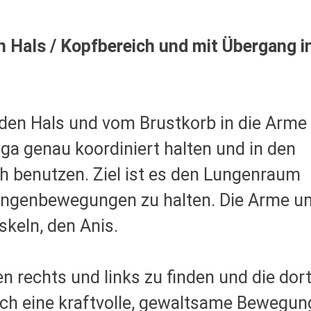
n Hals / Kopfbereich und mit Übergang i
den Hals und vom Brustkorb in die Arme
oga genau koordiniert halten und in den
h benutzen. Ziel ist es den Lungenraum
Lungenbewegungen zu halten. Die Arme u
keln, den Anis.
en rechts und links zu finden und die dor
ich eine kraftvolle, gewaltsame
Bewegung