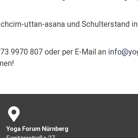
hcim-uttan-asana und Schulterstand in
173 9970 807 oder per E-Mail an
info@yo
men!
Yoga Forum Nürnberg
Fenitzerstraße 27