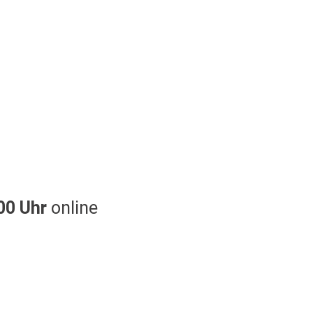
00 Uhr
online