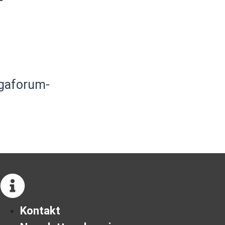
gaforum-
Kontakt