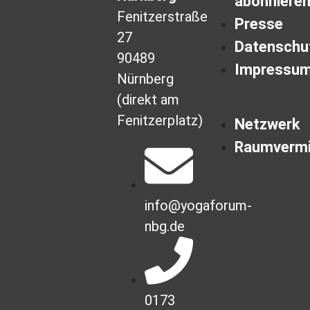
abonniere
Fenitzerstraße
Presse
27
Datenschu
90489
Impressu
Nürnberg
(direkt am
Fenitzerplatz)
Netzwerk
Raumvermi
info@yogaforum-
nbg.de
0173