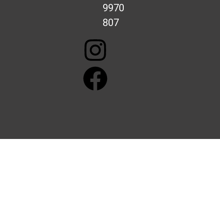
9970
807