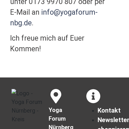
unter 0173 9970 807 oder per
E-Mail an
info@yogaforum-
nbg.de
.
Ich freue mich auf Euer
Kommen!
Yoga
Kontakt
Forum
Newslette
Nürnberg