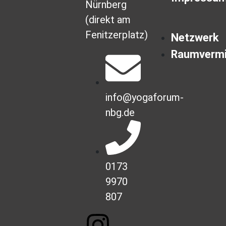
Nürnberg
(direkt am
Fenitzerplatz)
Netzwerk
Raumvermi
info@yogaforum-
nbg.de
0173
9970
807