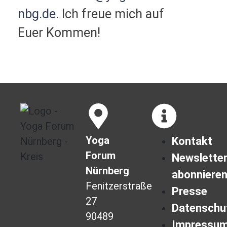
nbg.de
. Ich freue mich auf
Euer Kommen!
Yoga
Kontakt
Forum
Newslette
Nürnberg
abonniere
Fenitzerstraße
Presse
27
Datenschu
90489
Impressu