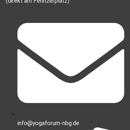
(direkt am Fenitzerplatz)
info@yogaforum-nbg.de