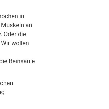
nochen in
e Muskeln an
. Oder die
 Wir wollen
die Beinsäule
ochen
ng