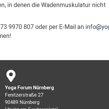
n, in denen die Wadenmuskulatur nicht
173 9970 807 oder per E-Mail an
info@yo
men!
Yoga Forum Nürnberg
Fenitzerstraße 27
90489 Nürnberg