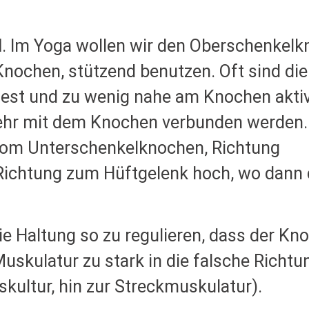
l
. Im Yoga wollen wir den Oberschenkelk
nochen, stützend benutzen. Oft sind di
fest und zu wenig nahe am Knochen aktiv
mehr mit dem Knochen verbunden werden.
vom Unterschenkelknochen, Richtung
e Richtung zum Hüftgelenk hoch, wo dann 
e Haltung so zu regulieren, dass der Kn
Muskulatur zu stark in die falsche Richtu
ultur, hin zur Streckmuskulatur).