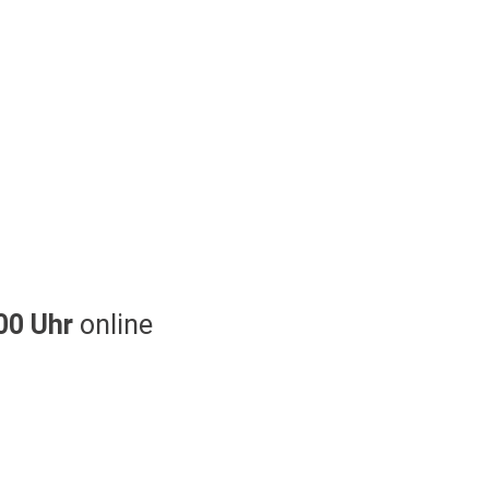
00 Uhr
online