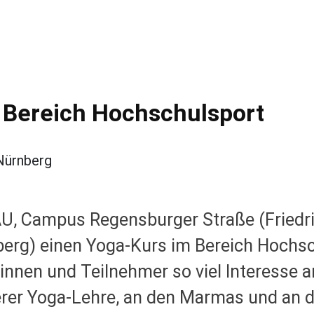
 Bereich Hochschulsport
FAU, Campus Regensburger Straße (Friedr
berg) einen Yoga-Kurs im Bereich Hochsc
innen und Teilnehmer so viel Interesse 
erer Yoga-Lehre, an den Marmas und an 