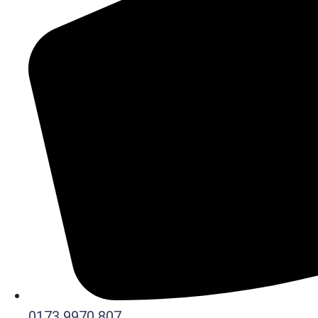
0173 9970 807