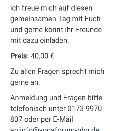
Ich freue mich auf diesen
gemeinsamen Tag mit Euch
und gerne könnt
ihr Freunde
mit dazu einladen.
Preis:
40,00 €
Zu allen Fragen sprecht mich
gerne an.
Anmeldung und Fragen bitte
telefonisch unter 0173 9970
807 oder per E-Mail
an
info@yogaforum-nbg.de
.