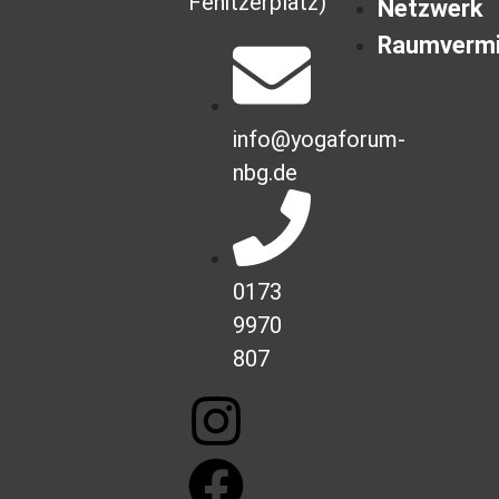
Fenitzerplatz)
Netzwerk
Raumvermi
info@yogaforum-
nbg.de
0173
9970
807