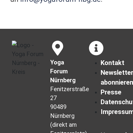
Yoga
Kontakt
Forum
Newslette
Nürnberg
abonniere
Fenitzerstraße
Presse
27
Datenschu
90489
Impressu
Nürnberg
(direkt am